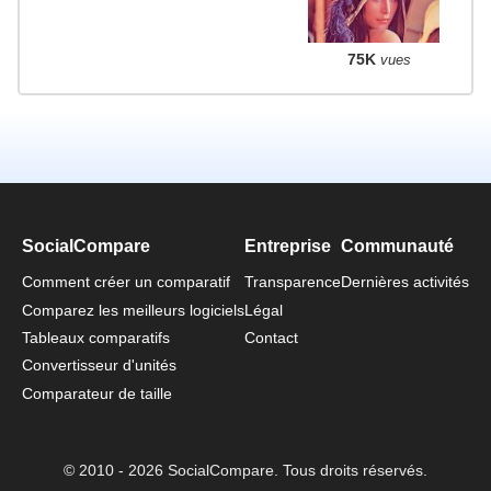
75K
vues
SocialCompare
Entreprise
Communauté
Comment créer un comparatif
Transparence
Dernières activités
Comparez les meilleurs logiciels
Légal
Tableaux comparatifs
Contact
Convertisseur d'unités
Comparateur de taille
© 2010 - 2026 SocialCompare. Tous droits réservés.