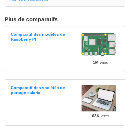
Plus de comparatifs
Comparatif des modèles de
Raspberry PI
1M
vues
Comparatif des sociétés de
portage salarial
63K
vues