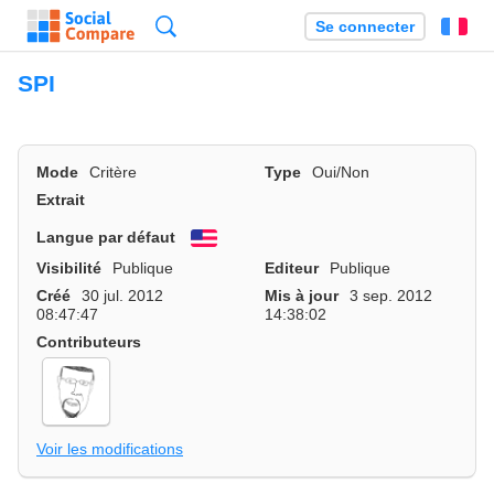
Recherche
Se connecter
Fr
SPI
Mode
Critère
Type
Oui/Non
Extrait
Langue par défaut
English
Visibilité
Publique
Editeur
Publique
Créé
30 jul. 2012
Mis à jour
3 sep. 2012
08:47:47
14:38:02
Contributeurs
Voir les modifications