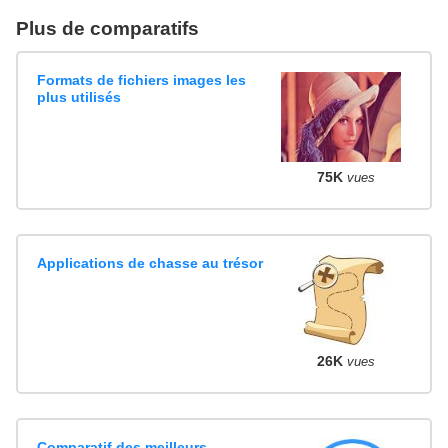
Plus de comparatifs
Formats de fichiers images les
plus utilisés
75K
vues
Applications de chasse au trésor
26K
vues
Comparatif des meilleurs