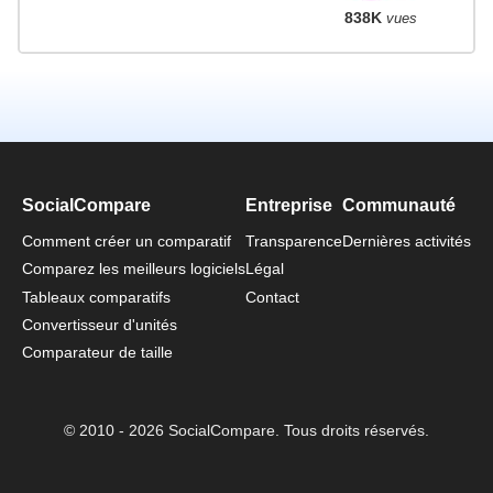
838K
vues
SocialCompare
Entreprise
Communauté
Comment créer un comparatif
Transparence
Dernières activités
Comparez les meilleurs logiciels
Légal
Tableaux comparatifs
Contact
Convertisseur d'unités
Comparateur de taille
© 2010 - 2026 SocialCompare. Tous droits réservés.