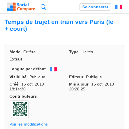
Recherche
Se connecter
Fr
Temps de trajet en train vers Paris (le
+ court)
Mode
Critère
Type
Unités
Extrait
Langue par défaut
Français
Visibilité
Publique
Editeur
Publique
Créé
15 oct. 2019
Mis à jour
15 oct. 2019
18:14:30
20:28:25
Contributeurs
Voir les modifications