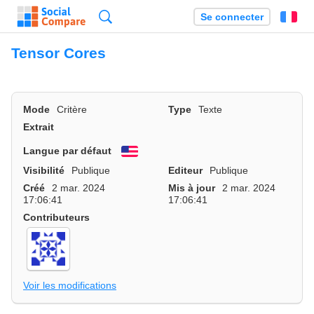
Recherche
Se connecter
Fr
Tensor Cores
Mode
Critère
Type
Texte
Extrait
Langue par défaut
English
Visibilité
Publique
Editeur
Publique
Créé
2 mar. 2024
Mis à jour
2 mar. 2024
17:06:41
17:06:41
Contributeurs
Voir les modifications