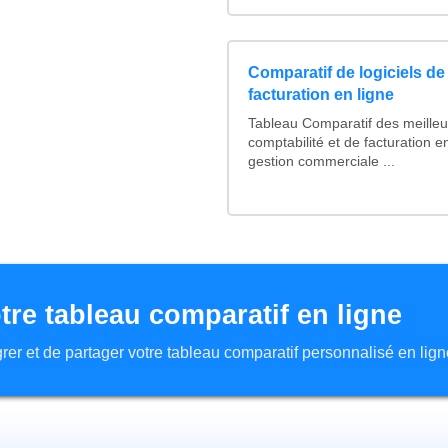
Comparatif de logiciels de
facturation en ligne
Tableau Comparatif des meilleur
comptabilité et de facturation en
gestion commerciale ...
tre tableau comparatif en ligne
tégrer et de partager votre tableau comparatif personnalisé en lign