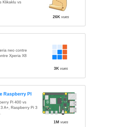
 Klikaklu vs
26K
vues
eria neo contre
ontre Xperia X8
3K
vues
e Raspberry PI
erry Pi 400 vs
 3 A+, Raspberry Pi 3
.
1M
vues