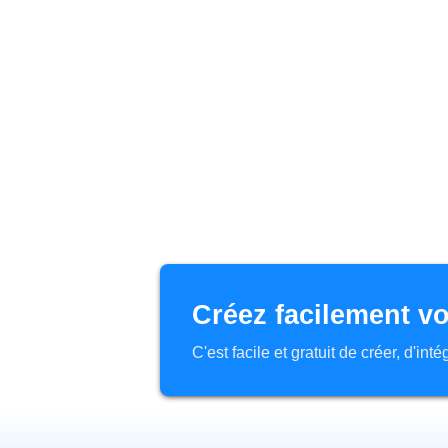
Créez facilement vo
C'est facile et gratuit de créer, d'in