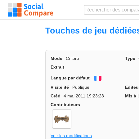
Touches de jeu dédiée
Mode
Critère
Type
Extrait
Langue par défaut
Français
Visibilité
Publique
Editeu
Créé
4 mai 2011 19:23:28
Mis à 
Contributeurs
Voir les modifications