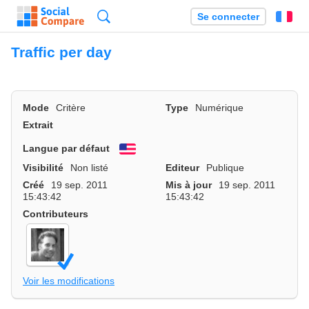
Recherche
Se connecter
Fr
Traffic per day
Mode
Critère
Type
Numérique
Extrait
Langue par défaut
English
Visibilité
Non listé
Editeur
Publique
Créé
19 sep. 2011
Mis à jour
19 sep. 2011
15:43:42
15:43:42
Contributeurs
Voir les modifications