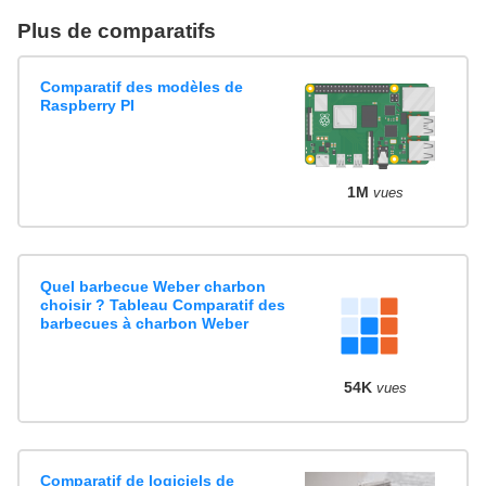
Plus de comparatifs
Comparatif des modèles de
Raspberry PI
1M
vues
Quel barbecue Weber charbon
choisir ? Tableau Comparatif des
barbecues à charbon Weber
54K
vues
Comparatif de logiciels de