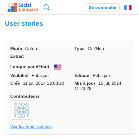
Recherche
Se connecter
Fr
User stories
Mode
Critère
Type
Oui/Non
Extrait
Langue par défaut
English
Visibilité
Publique
Editeur
Publique
Créé
11 jul. 2014 12:00:28
Mis à jour
15 jul. 2014
11:23:29
Contributeurs
Voir les modifications