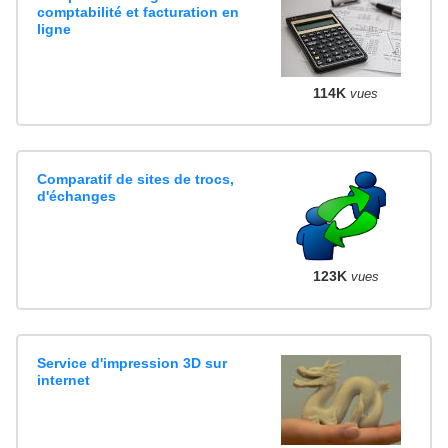
comptabilité et facturation en
ligne
114K
vues
Comparatif de sites de trocs,
d'échanges
123K
vues
Service d'impression 3D sur
internet