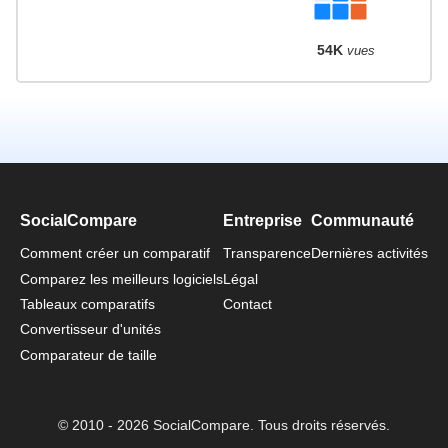
54K
vues
SocialCompare
Entreprise
Communauté
Comment créer un comparatif
Transparence
Dernières activités
Comparez les meilleurs logiciels
Légal
Tableaux comparatifs
Contact
Convertisseur d'unités
Comparateur de taille
© 2010 - 2026 SocialCompare. Tous droits réservés.