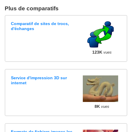
Plus de comparatifs
Comparatif de sites de trocs,
d'échanges
123K
vues
Service d'impression 3D sur
internet
8K
vues
Formats de fichiers images les