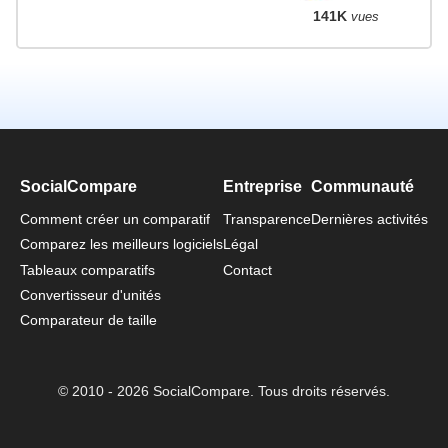
141K
vues
SocialCompare
Entreprise
Communauté
Comment créer un comparatif
Transparence
Dernières activités
Comparez les meilleurs logiciels
Légal
Tableaux comparatifs
Contact
Convertisseur d'unités
Comparateur de taille
© 2010 - 2026 SocialCompare. Tous droits réservés.