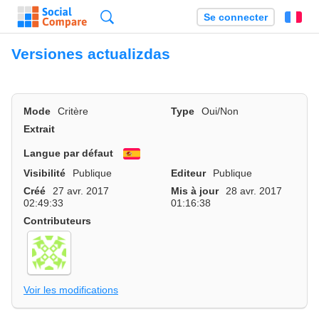
Recherche
Se connecter
Fr
Versiones actualizdas
Mode
Critère
Type
Oui/Non
Extrait
Langue par défaut
Español
Visibilité
Publique
Editeur
Publique
Créé
27 avr. 2017
Mis à jour
28 avr. 2017
02:49:33
01:16:38
Contributeurs
Voir les modifications