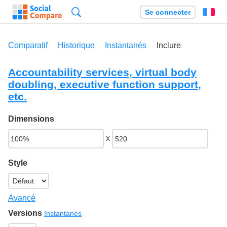
Recherche
Se connecter
Fr
Comparatif
Historique
Instantanés
Inclure
Accountability services, virtual body
doubling, executive function support,
etc.
Dimensions
x
Style
Avancé
Versions
Instantanés