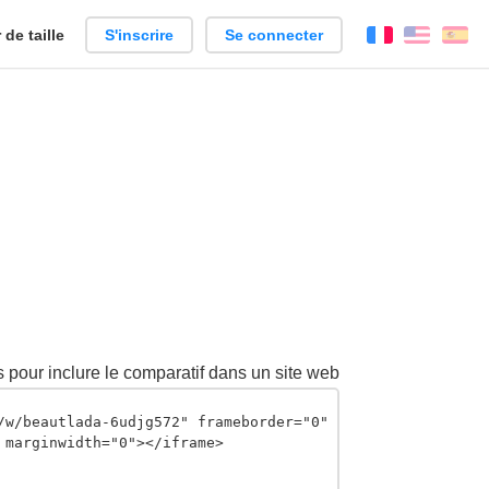
de taille
S'inscrire
Se connecter
Français
Englis
Es
 pour inclure le comparatif dans un site web