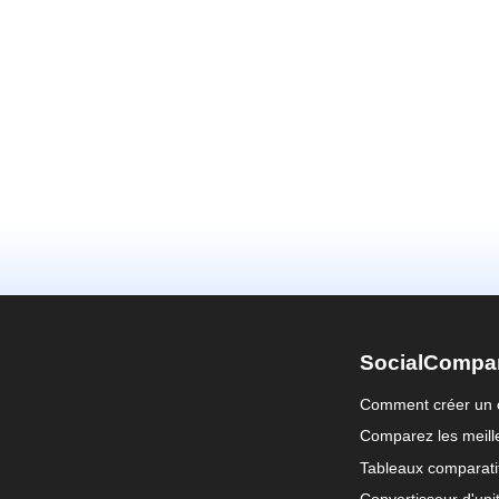
SocialCompa
Comment créer un 
Comparez les meille
Tableaux comparati
Convertisseur d'uni