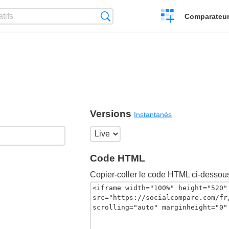
Créer
Recherche
Comparateur 
un
comparatif
Versions
Instantanés
Code HTML
Copier-coller le code HTML ci-dessous