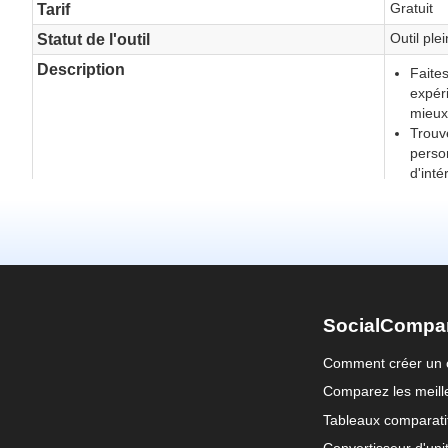
SocialCompa
Comment créer un 
Comparez les meille
Tableaux comparati
Convertisseur d'uni