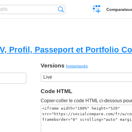
Créer
Recherche
Comparateur 
un
comparatif
, Profil, Passeport et Portfolio 
Versions
Instantanés
Code HTML
Copier-coller le code HTML ci-dessous pour 