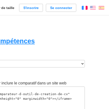
de taille
S'inscrire
Se connecter
Français
Englis
Es
Compétences
inclure le comparatif dans un site web