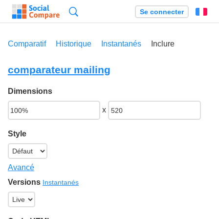
Recherche
Se connecter
Fr
Comparatif
Historique
Instantanés
Inclure
comparateur mailing
Dimensions
x
Style
Avancé
Versions
Instantanés