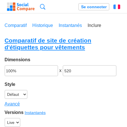
Recherche
Se connecter
Fr
Comparatif
Historique
Instantanés
Inclure
Comparatif de site de création
d'étiquettes pour vêtements
Dimensions
x
Style
Avancé
Versions
Instantanés