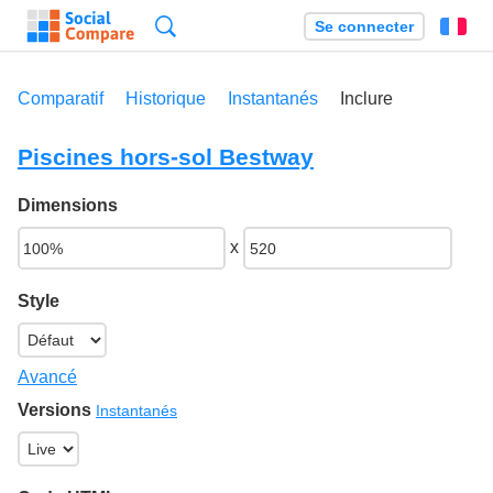
Recherche
Se connecter
Fr
Comparatif
Historique
Instantanés
Inclure
Piscines hors-sol Bestway
Dimensions
x
Style
Avancé
Versions
Instantanés