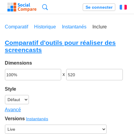
Recherche
Se connecter
Fr
Comparatif
Historique
Instantanés
Inclure
Comparatif d'outils pour réaliser des
screencasts
Dimensions
x
Style
Avancé
Versions
Instantanés