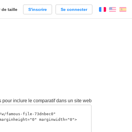
de taille
S'inscrire
Se connecter
Français
Englis
Es
 pour inclure le comparatif dans un site web