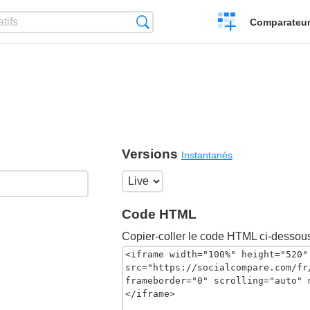
Créer
Recherche
Comparateur 
un
comparatif
Versions
Instantanés
Code HTML
Copier-coller le code HTML ci-dessous