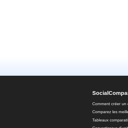
SocialCompa
Comment créer un 
Comparez les meille
Tableaux comparati
Convertisseur d'uni