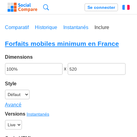
Recherche
Se connecter
Fr
Comparatif
Historique
Instantanés
Inclure
Forfaits mobiles minimum en France
Dimensions
x
Style
Avancé
Versions
Instantanés