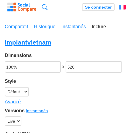
Recherche
Se connecter
Fr
Comparatif
Historique
Instantanés
Inclure
implantvietnam
Dimensions
x
Style
Avancé
Versions
Instantanés