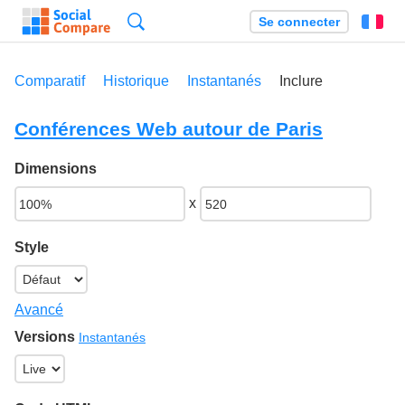
Recherche
Se connecter
Fr
Comparatif
Historique
Instantanés
Inclure
Conférences Web autour de Paris
Dimensions
x
Style
Avancé
Versions
Instantanés