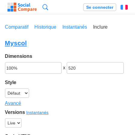
Recherche
Se connecter
Fr
Comparatif
Historique
Instantanés
Inclure
Myscol
Dimensions
x
Style
Avancé
Versions
Instantanés