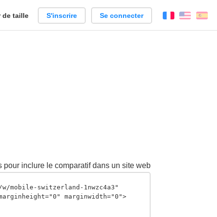
de taille
S'inscrire
Se connecter
Français
Englis
Es
 pour inclure le comparatif dans un site web