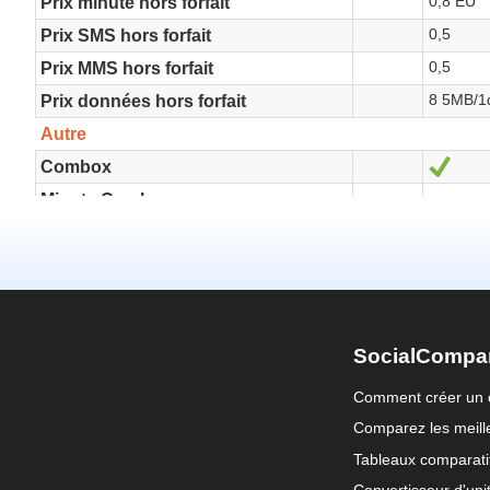
SocialCompa
Comment créer un 
Comparez les meille
Tableaux comparati
Convertisseur d'uni