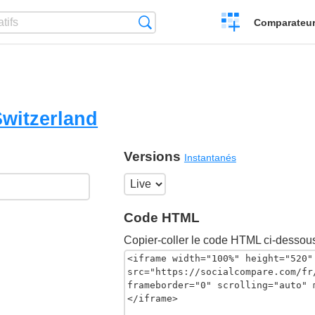
Créer
Recherche
Comparateur 
un
comparatif
witzerland
Versions
Instantanés
Code HTML
Copier-coller le code HTML ci-dessous