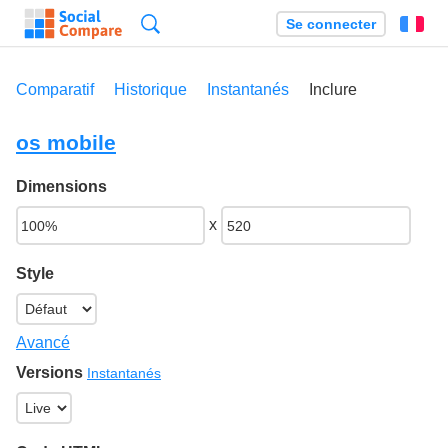
Recherche
Se connecter
Fr
Comparatif
Historique
Instantanés
Inclure
os mobile
Dimensions
x
Style
Avancé
Versions
Instantanés