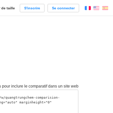
de taille
S'inscrire
Se connecter
Français
Englis
Es
 pour inclure le comparatif dans un site web