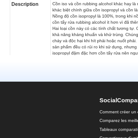
SocialCompa
Comment créer un 
Comparez les meille
Tableaux comparati
Convertisseur d'uni