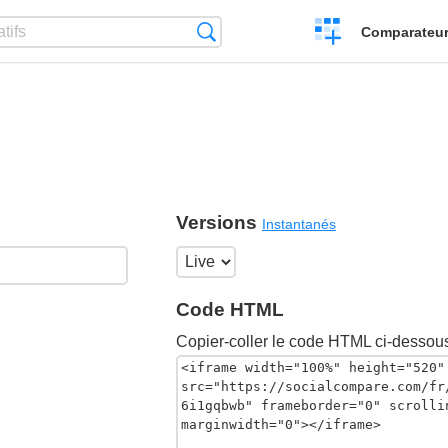
Créer
Recherche
Comparateur 
un
comparatif
Versions
Instantanés
Code HTML
Copier-coller le code HTML ci-dessous