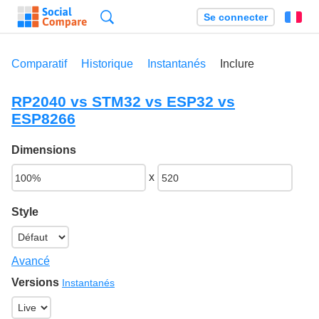
Recherche
Se connecter
Fr
Comparatif
Historique
Instantanés
Inclure
RP2040 vs STM32 vs ESP32 vs
ESP8266
Dimensions
x
Style
Avancé
Versions
Instantanés