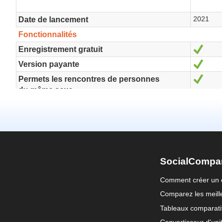
SocialCompa
Comment créer un 
Comparez les meille
Tableaux comparati
Convertisseur d'uni