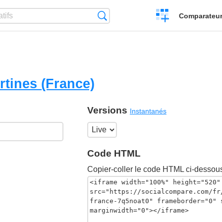
Créer
Recherche
Comparateur 
un
comparatif
rtines (France)
Versions
Instantanés
Code HTML
Copier-coller le code HTML ci-dessous