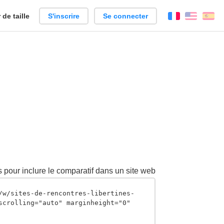
de taille
S'inscrire
Se connecter
Français
Englis
Es
 pour inclure le comparatif dans un site web