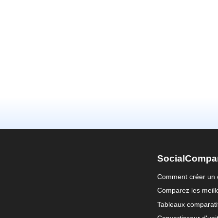
SocialCompa
Comment créer un 
Comparez les meille
Tableaux comparati
Convertisseur d'uni