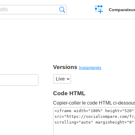
Créer
Recherche
Comparateur 
un
comparatif
Versions
Instantanés
Code HTML
Copier-coller le code HTML ci-dessous