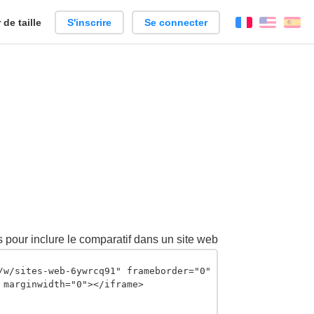
de taille
S'inscrire
Se connecter
Français
Englis
Es
 pour inclure le comparatif dans un site web