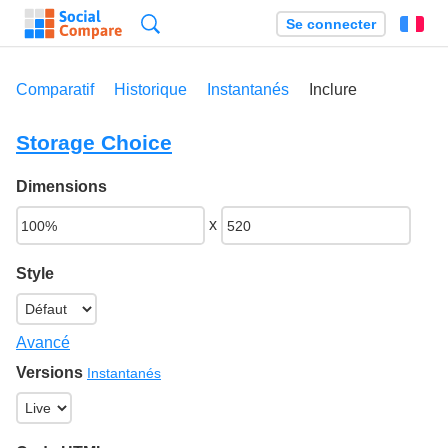
Recherche
Se connecter
Fr
Comparatif
Historique
Instantanés
Inclure
Storage Choice
Dimensions
x
Style
Avancé
Versions
Instantanés