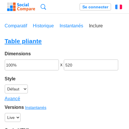
Recherche
Se connecter
Fr
Comparatif
Historique
Instantanés
Inclure
Table pliante
Dimensions
x
Style
Avancé
Versions
Instantanés