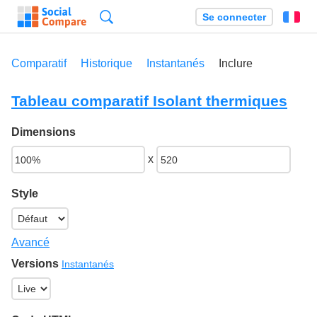
Recherche
Se connecter
Fr
Comparatif
Historique
Instantanés
Inclure
Tableau comparatif Isolant thermiques
Dimensions
x
Style
Avancé
Versions
Instantanés