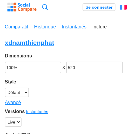
Recherche
Se connecter
Fr
Comparatif
Historique
Instantanés
Inclure
xdnamthienphat
Dimensions
x
Style
Avancé
Versions
Instantanés