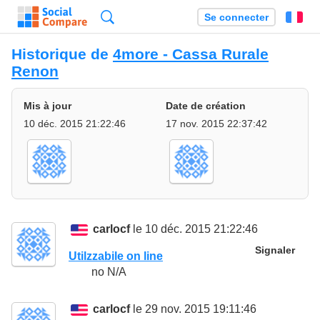
Recherche
Se connecter
Fr
Historique de
4more - Cassa Rurale
Renon
Mis à jour
Date de création
10 déc. 2015 21:22:46
17 nov. 2015 22:37:42
carlocf
le 10 déc. 2015 21:22:46
Signaler
Utilzzabile on line
no N/A
carlocf
le 29 nov. 2015 19:11:46