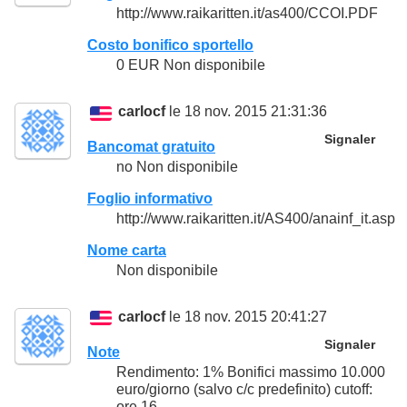
http://www.raikaritten.it/as400/CCOI.PDF
Costo bonifico sportello
0 EUR Non disponibile
carlocf
le 18 nov. 2015 21:31:36
Signaler
Bancomat gratuito
no Non disponibile
Foglio informativo
http://www.raikaritten.it/AS400/anainf_it.asp
Nome carta
Non disponibile
carlocf
le 18 nov. 2015 20:41:27
Signaler
Note
Rendimento: 1% Bonifici massimo 10.000
euro/giorno (salvo c/c predefinito) cutoff:
ore 16