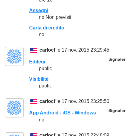
Assegni
no Non previsti
Carta di credito
no
carlocf
le 17 nov. 2015 23:29:45
Signaler
Editeur
public
Visibilité
public
carlocf
le 17 nov. 2015 23:25:50
Signaler
App Android - iOS - Windows
no
carlocf
le 17 nov. 2015 22:48:09