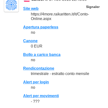
Signaler
Site web
https://4more.raikaritten.it/it/Conto-
Online.aspx
Apertura paperless
no
Canone
0 EUR
Bollo a carico banca
no
Rendicontazione
trimestrale - estratto conto mensile
Alert per login
no
Alert per movimenti
- ???