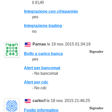
0 EUR
Integrazione con c/risparmio
yes
Integrazione trading
no
Parnas
le 19 nov. 2015 01:34:19
Signaler
Bollo a carico banca
yes
Alert per bancomat
- No bancomat
Alert per cdc
- No cdc
carlocf
le 18 nov. 2015 21:46:25
Signaler
Foglio informativo