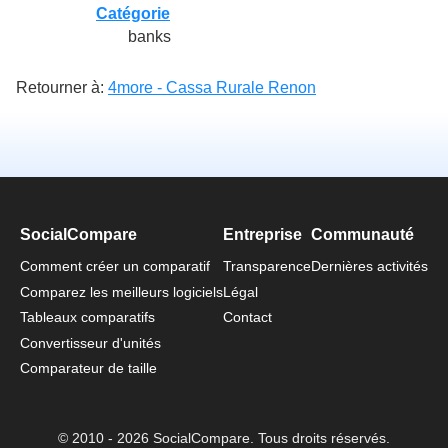
Catégorie
banks
Retourner à:
4more - Cassa Rurale Renon
SocialCompare
Entreprise
Communauté
Comment créer un comparatif
Transparence
Dernières activités
Comparez les meilleurs logiciels
Légal
Tableaux comparatifs
Contact
Convertisseur d'unités
Comparateur de taille
© 2010 - 2026 SocialCompare. Tous droits réservés.