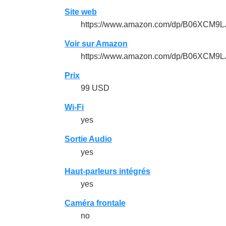
Site web
https://www.amazon.com/dp/B06XCM9L
Voir sur Amazon
https://www.amazon.com/dp/B06XCM9L
Prix
99 USD
Wi-Fi
yes
Sortie Audio
yes
Haut-parleurs intégrés
yes
Caméra frontale
no