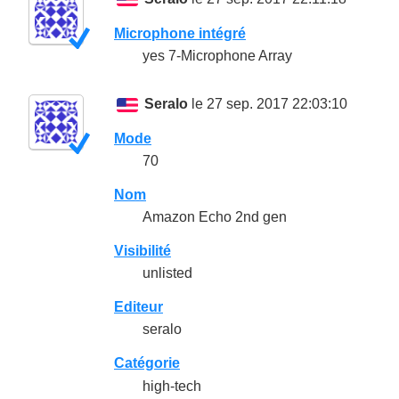
Microphone intégré
yes 7-Microphone Array
Seralo
le 27 sep. 2017 22:03:10
Mode
70
Nom
Amazon Echo 2nd gen
Visibilité
unlisted
Editeur
seralo
Catégorie
high-tech