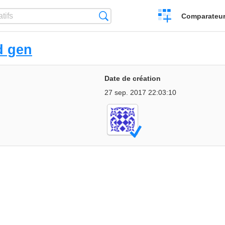
Créer
Recherche
Comparateur 
un
comparatif
d gen
Date de création
27 sep. 2017 22:03:10