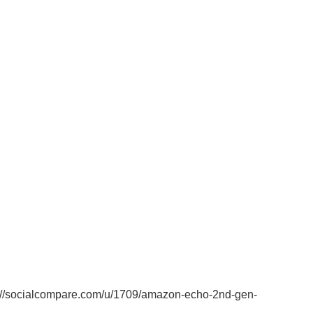
//socialcompare.com/u/1709/amazon-echo-2nd-gen-