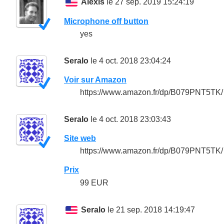
Alexis
le 27 sep. 2019 15:24:19
Microphone off button
yes
Seralo
le 4 oct. 2018 23:04:24
Voir sur Amazon
https://www.amazon.fr/dp/B079PNT5TK/
Seralo
le 4 oct. 2018 23:03:43
Site web
https://www.amazon.fr/dp/B079PNT5TK/
Prix
99 EUR
Seralo
le 21 sep. 2018 14:19:47