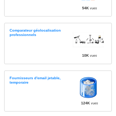
54K
vues
Comparateur géolocalisation
professionnels
10K
vues
Fournisseurs d'email jetable,
temporaire
124K
vues