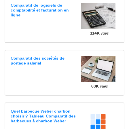
Comparatif de logiciels de
comptabilité et facturation en
ligne
114K
vues
Comparatif des sociétés de
portage salarial
63K
vues
Quel barbecue Weber charbon
choisir ? Tableau Comparatif des
barbecues à charbon Weber