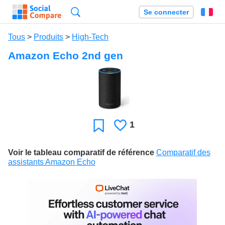
Recherche
Se connecter
Fr
Tous
>
Produits
>
High-Tech
Amazon Echo 2nd gen
1
J'aime
Favori
Voir le tableau comparatif de référence
Comparatif des
assistants Amazon Echo