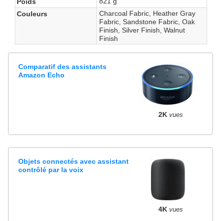
821 g
Poids
Charcoal Fabric, Heather Gray
Couleurs
Fabric, Sandstone Fabric, Oak
Finish, Silver Finish, Walnut
Finish
Comparatif des assistants
Amazon Echo
2K
vues
Objets connectés avec assistant
contrôlé par la voix
4K
vues