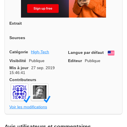
Extrait
Sources
Catégorie
High-Tech
Langue par défaut
Engli
Visibilité
Publique
Editeur
Publique
Mis à jour
27 sep. 2019
15:46:41
Contributeurs
Voir les modifications
Avis utilisateurs et commentaires