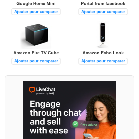
Google Home Mini
Portal from facebook
Ajouter pour comparer
Ajouter pour comparer
Amazon Fire TV Cube
Amazon Echo Look
Ajouter pour comparer
Ajouter pour comparer