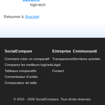
high-tech
Retourner à:
Bracelet
SocialCompare
Entreprise
Communauté
Comment créer un comparatif
Transparence
Dernières activités
Comparez les meilleurs logiciels
Légal
Tableaux comparatifs
Contact
Convertisseur d'unités
Comparateur de taille
© 2010 - 2026 SocialCompare. Tous droits réservés.