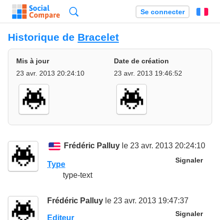
Recherche
Se connecter
Fr
Historique de
Bracelet
Mis à jour
Date de création
23 avr. 2013 20:24:10
23 avr. 2013 19:46:52
Frédéric Palluy
le 23 avr. 2013 20:24:10
Signaler
Type
type-text
Frédéric Palluy
le 23 avr. 2013 19:47:37
Signaler
Editeur