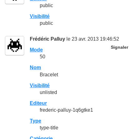
public
Visibilité
public
Frédéric Palluy
le 23 avr. 2013 19:46:52
Signaler
Mode
50
Nom
Bracelet
Visibilité
unlisted
Editeur
frederic-palluy-1q6gtke1
Type
type-title
Catégorie