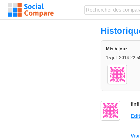
Historiq
Mis à jour
15 jul. 2014 22:5
finf
Edi
Visi