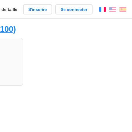
de taille
S'inscrire
Se connecter
Français
Englis
Es
 100)