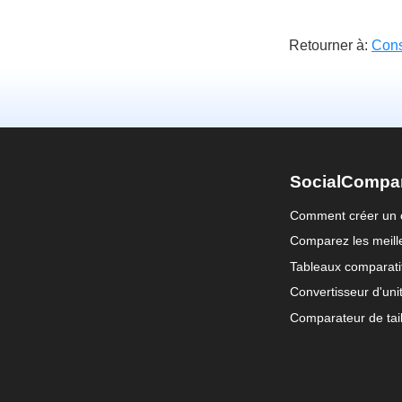
Retourner à:
Cons
SocialCompa
Comment créer un 
Comparez les meille
Tableaux comparati
Convertisseur d'uni
Comparateur de tail