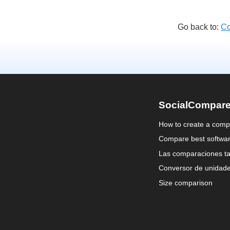
Go back to:
Co
SocialCompar
How to create a comp
Compare best softwa
Las comparaciones ta
Conversor de unidad
Size comparison