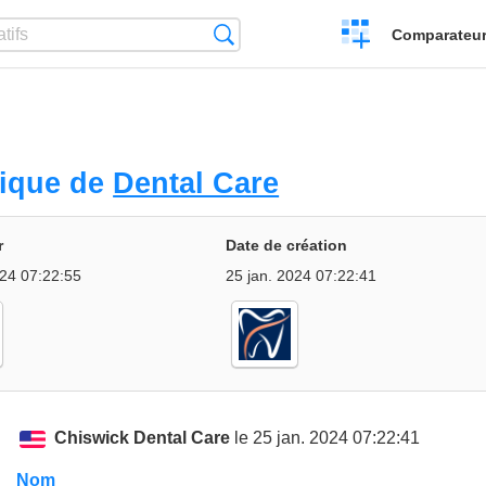
Créer
Recherche
Comparateur 
un
comparatif
rique de
Dental Care
r
Date de création
024 07:22:55
25 jan. 2024 07:22:41
Chiswick Dental Care
le 25 jan. 2024 07:22:41
Nom