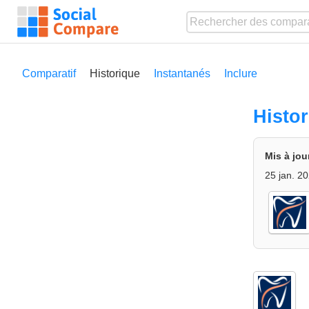
Comparatif
Historique
Instantanés
Inclure
Histo
Mis à jou
25 jan. 2