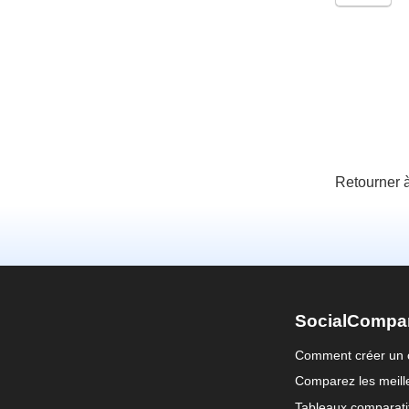
Retourner 
SocialCompa
Comment créer un 
Comparez les meille
Tableaux comparati