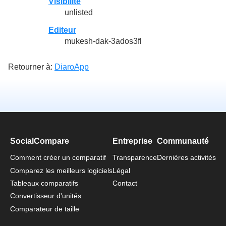
Visibilité
unlisted
Editeur
mukesh-dak-3ados3fl
Retourner à:
DiaroApp
SocialCompare
Entreprise
Communauté
Comment créer un comparatif
Transparence
Dernières activités
Comparez les meilleurs logiciels
Légal
Tableaux comparatifs
Contact
Convertisseur d'unités
Comparateur de taille