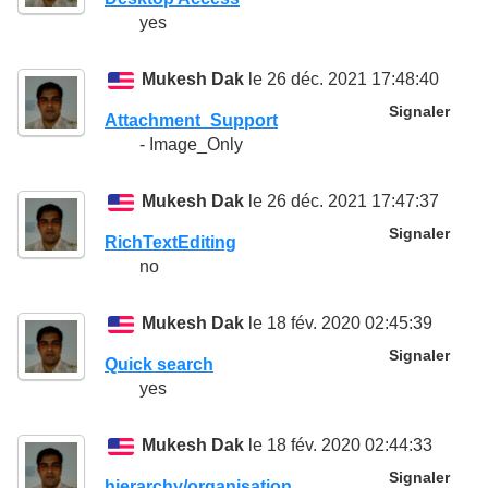
yes
Mukesh Dak
le 26 déc. 2021 17:48:40
Signaler
Attachment_Support
- Image_Only
Mukesh Dak
le 26 déc. 2021 17:47:37
Signaler
RichTextEditing
no
Mukesh Dak
le 18 fév. 2020 02:45:39
Signaler
Quick search
yes
Mukesh Dak
le 18 fév. 2020 02:44:33
Signaler
hierarchy/organisation