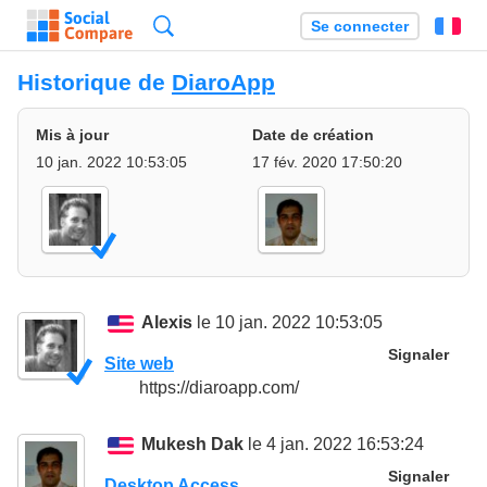
Recherche
Se connecter
Fr
Historique de
DiaroApp
Mis à jour
Date de création
10 jan. 2022 10:53:05
17 fév. 2020 17:50:20
Alexis
le 10 jan. 2022 10:53:05
Signaler
Site web
https://diaroapp.com/
Mukesh Dak
le 4 jan. 2022 16:53:24
Signaler
Desktop Access