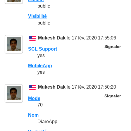
public
Visibilité
public
Mukesh Dak
le 17 fév. 2020 17:55:06
Signaler
SCL Support
yes
MobileApp
yes
Mukesh Dak
le 17 fév. 2020 17:50:20
Signaler
Mode
70
Nom
DiaroApp