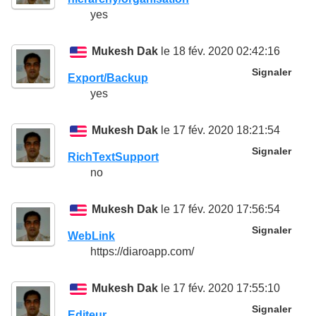
yes
Mukesh Dak
le 18 fév. 2020 02:42:16
Signaler
Export/Backup
yes
Mukesh Dak
le 17 fév. 2020 18:21:54
Signaler
RichTextSupport
no
Mukesh Dak
le 17 fév. 2020 17:56:54
Signaler
WebLink
https://diaroapp.com/
Mukesh Dak
le 17 fév. 2020 17:55:10
Signaler
Editeur