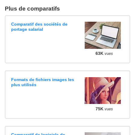
Plus de comparatifs
Comparatif des sociétés de
portage salarial
63K
vues
Formats de fichiers images les
plus utilisés
75K
vues
Comparatif de logiciels de