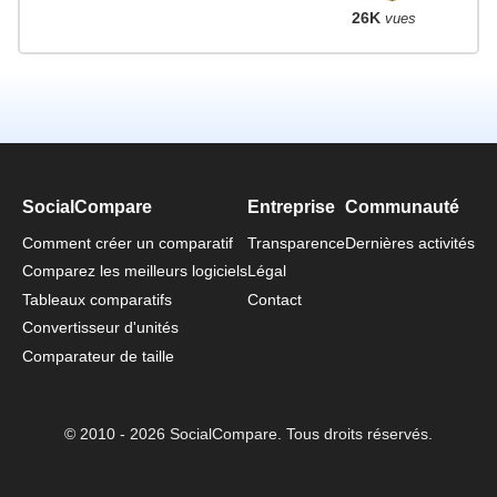
26K
vues
SocialCompare
Entreprise
Communauté
Comment créer un comparatif
Transparence
Dernières activités
Comparez les meilleurs logiciels
Légal
Tableaux comparatifs
Contact
Convertisseur d'unités
Comparateur de taille
© 2010 - 2026 SocialCompare. Tous droits réservés.