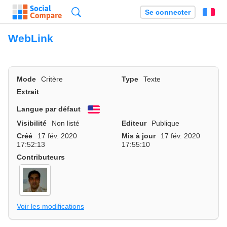
Recherche
Se connecter
Fr
WebLink
Mode
Critère
Type
Texte
Extrait
Langue par défaut
English
Visibilité
Non listé
Editeur
Publique
Créé
17 fév. 2020
Mis à jour
17 fév. 2020
17:52:13
17:55:10
Contributeurs
Voir les modifications