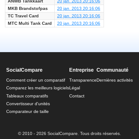
ANWB Tankkaart
20 jan. 2013 20:16:06
MKB Brandstofpas
20 jan. 2013 20:16:06
TC Travel Card
20 jan. 2013 20:16:06
MTC Multi Tank Card
20 jan. 2013 20:16:06
SocialCompare
Entreprise
Communauté
Comment créer un comparatif
Transparence
Dernières activités
Comparez les meilleurs logiciels
Légal
Tableaux comparatifs
Contact
Convertisseur d'unités
Comparateur de taille
© 2010 - 2026 SocialCompare. Tous droits réservés.