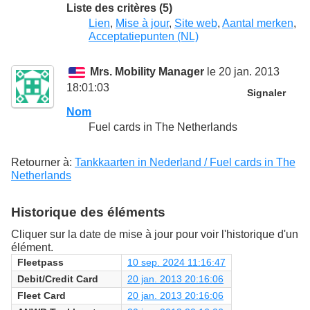
Liste des critères (5)
Lien
,
Mise à jour
,
Site web
,
Aantal merken
,
Acceptatiepunten (NL)
Mrs. Mobility Manager
le 20 jan. 2013
18:01:03
Signaler
Nom
Fuel cards in The Netherlands
Retourner à:
Tankkaarten in Nederland / Fuel cards in The
Netherlands
Historique des éléments
Cliquer sur la date de mise à jour pour voir l'historique d'un
élément.
Fleetpass
10 sep. 2024 11:16:47
Debit/Credit Card
20 jan. 2013 20:16:06
Fleet Card
20 jan. 2013 20:16:06