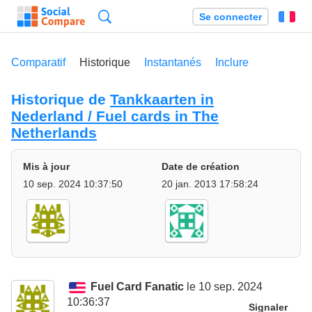
Recherche
Se connecter
Fr
Comparatif
Historique
Instantanés
Inclure
Historique de
Tankkaarten in
Nederland / Fuel cards in The
Netherlands
Mis à jour
Date de création
10 sep. 2024 10:37:50
20 jan. 2013 17:58:24
Fuel Card Fanatic
le 10 sep. 2024
10:36:37
Signaler