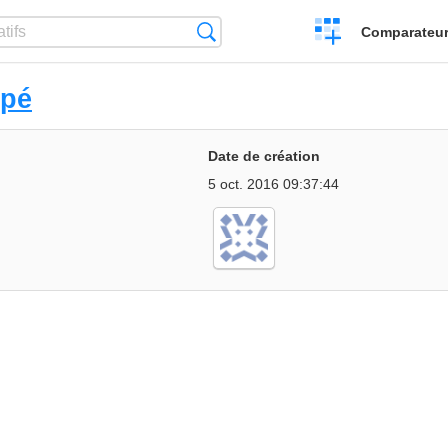
Créer
Recherche
Comparateur 
un
comparatif
opé
Date de création
5 oct. 2016 09:37:44