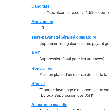
Canditats
http://socialcompare.com/u/1610/cope_
Mouvement
LR
Tiers-payant généralisé obligatoire
Supprimer l'obligation de tiers payant gé
AME
Suppression (sauf pour les urgences)
Honoraires
Mise en place d’un espace de liberté tari
Hôpital
"Donner davantage d'autonomie aux établ
libéraux Suppression des 35H"
Assurance maladie