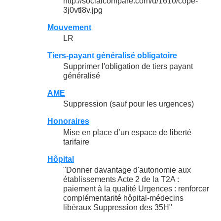
http://socialcompare.com/u/1610/cope-
3j0vtl8v.jpg
Mouvement
LR
Tiers-payant généralisé obligatoire
Supprimer l'obligation de tiers payant
généralisé
AME
Suppression (sauf pour les urgences)
Honoraires
Mise en place d’un espace de liberté
tarifaire
Hôpital
"Donner davantage d'autonomie aux
établissements Acte 2 de la T2A :
paiement à la qualité Urgences : renforcer
complémentarité hôpital-médecins
libéraux Suppression des 35H"