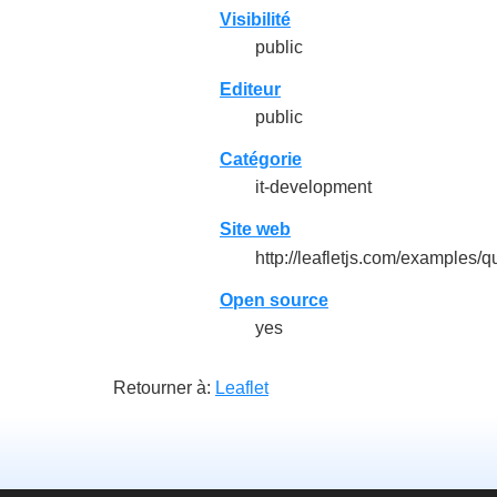
Visibilité
public
Editeur
public
Catégorie
it-development
Site web
http://leafletjs.com/examples/qu
Open source
yes
Retourner à:
Leaflet