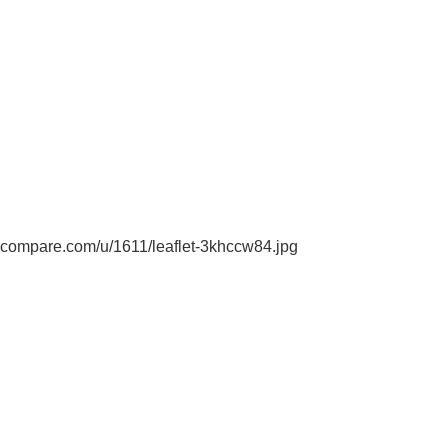
lcompare.com/u/1611/leaflet-3khccw84.jpg