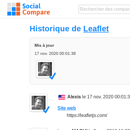
Historique de
Leaflet
Mis à jour
17 nov. 2020 00:01:38
Alexis
le 17 nov. 2020 00:01:
Site web
https://leafletjs.com/