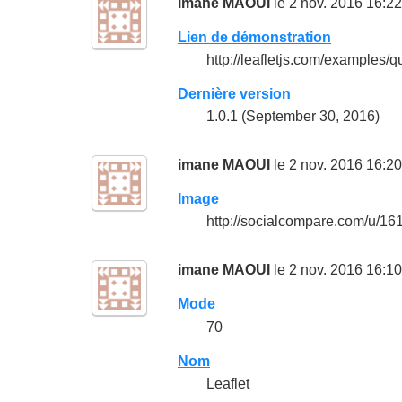
imane MAOUI
le 2 nov. 2016 16:22
Lien de démonstration
http://leafletjs.com/examples/qu
Dernière version
1.0.1 (September 30, 2016)
imane MAOUI
le 2 nov. 2016 16:20
Image
http://socialcompare.com/u/16
imane MAOUI
le 2 nov. 2016 16:10
Mode
70
Nom
Leaflet