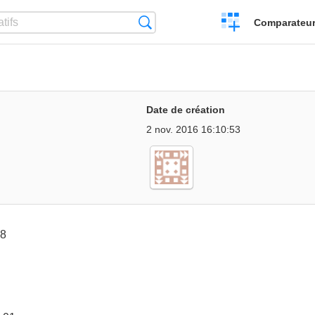
Créer
Recherche
Comparateur 
un
comparatif
Date de création
2 nov. 2016 16:10:53
38