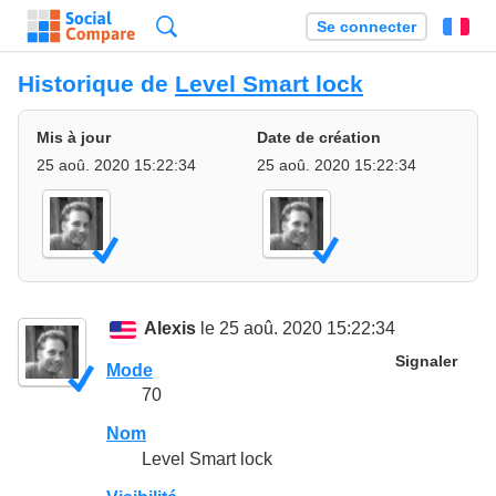
Recherche
Se connecter
Fr
Historique de
Level Smart lock
Mis à jour
Date de création
25 aoû. 2020 15:22:34
25 aoû. 2020 15:22:34
Alexis
le 25 aoû. 2020 15:22:34
Signaler
Mode
70
Nom
Level Smart lock