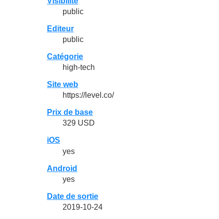
Visibilité
public
Editeur
public
Catégorie
high-tech
Site web
https://level.co/
Prix de base
329 USD
iOS
yes
Android
yes
Date de sortie
2019-10-24