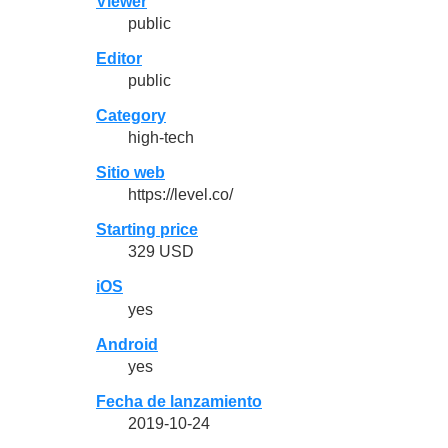
Viewer
public
Editor
public
Category
high-tech
Sitio web
https://level.co/
Starting price
329 USD
iOS
yes
Android
yes
Fecha de lanzamiento
2019-10-24