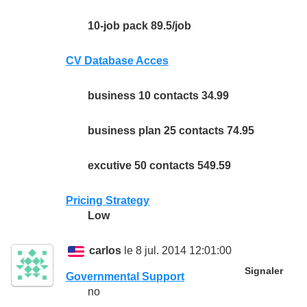
10-job pack 89.5/job
CV Database Acces
business 10 contacts 34.99
business plan 25 contacts 74.95
excutive 50 contacts 549.59
Pricing Strategy
Low
carlos
le 8 jul. 2014 12:01:00
Signaler
Governmental Support
no