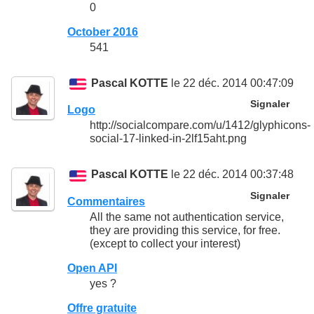
0
October 2016
541
Pascal KOTTE
le 22 déc. 2014 00:47:09
Signaler
Logo
http://socialcompare.com/u/1412/glyphicons-
social-17-linked-in-2lf15aht.png
Pascal KOTTE
le 22 déc. 2014 00:37:48
Signaler
Commentaires
All the same not authentication service,
they are providing this service, for free.
(except to collect your interest)
Open API
yes ?
Offre gratuite