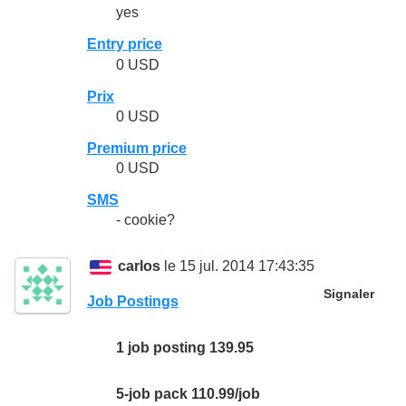
yes
Entry price
0 USD
Prix
0 USD
Premium price
0 USD
SMS
- cookie?
carlos
le 15 jul. 2014 17:43:35
Signaler
Job Postings
1 job posting 139.95
5-job pack 110.99/job