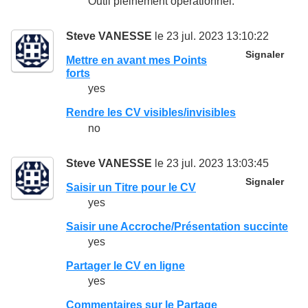
Outil pleinement opérationnel.
Steve VANESSE
le 23 jul. 2023 13:10:22
Signaler
Mettre en avant mes Points
forts
yes
Rendre les CV visibles/invisibles
no
Steve VANESSE
le 23 jul. 2023 13:03:45
Signaler
Saisir un Titre pour le CV
yes
Saisir une Accroche/Présentation succinte
yes
Partager le CV en ligne
yes
Commentaires sur le Partage