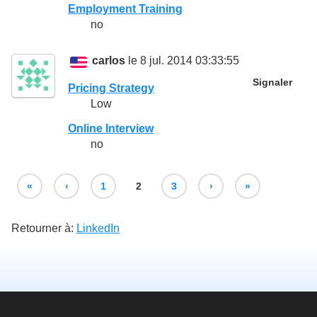
Employment Training
no
carlos
le 8 jul. 2014 03:33:55
Signaler
Pricing Strategy
Low
Online Interview
no
«
‹
1
2
3
›
»
Retourner à:
LinkedIn