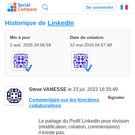
Recherche
Se connecter
Fr
Historique de
LinkedIn
Mis à jour
Date de création
2 aoû. 2026 20:06:59
12 mai 2010 04:57:48
Steve VANESSE
le 23 jul. 2023 16:35:49
Signaler
Commentaire sur les fonctions
collaboratives
Le partage du Profil LinkedIn pour révision
(modification, création, commentaires)
n'existe pas.