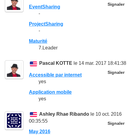
Signaler
EventSharing
-
ProjectSharing
-
Maturité
7.Leader
Pascal KOTTE
le 14 mar. 2017 18:41:38
Signaler
Accessible par internet
yes
Application mobile
yes
Ashley Rhae Ribando
le 10 oct. 2016
00:35:55
Signaler
May 2016