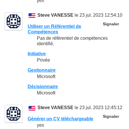
yes
Steve VANESSE
le 23 jul. 2023 12:54:10
Signaler
Utiliser un Référentiel de
Compétences
Pas de référentiel de compétences
identifié.
Initiative
Privée
Gestionnaire
Microsoft
Décisionnaire
Microsoft
Steve VANESSE
le 23 jul. 2023 12:45:12
Signaler
Générer un CV téléchargeable
yes