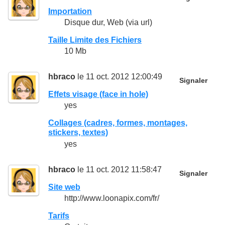
Importation
Disque dur, Web (via url)
Taille Limite des Fichiers
10 Mb
hbraco
le 11 oct. 2012 12:00:49
Signaler
Effets visage (face in hole)
yes
Collages (cadres, formes, montages,
stickers, textes)
yes
hbraco
le 11 oct. 2012 11:58:47
Signaler
Site web
http://www.loonapix.com/fr/
Tarifs