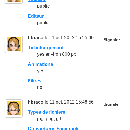
public
Editeur
public
hbraco
le 11 oct. 2012 15:55:40
Signaler
Téléchargement
yes environ 800 px
Animations
yes
Filtres
no
hbraco
le 11 oct. 2012 15:48:56
Signaler
Types de fichiers
jpg, png, gif
Couvertures Facebook