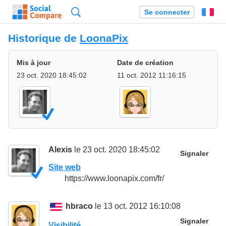
Recherche
Se connecter
Fr
Historique de
LoonaPix
Mis à jour
Date de création
23 oct. 2020 18:45:02
11 oct. 2012 11:16:15
Alexis
le 23 oct. 2020 18:45:02
Signaler
Site web
https://www.loonapix.com/fr/
hbraco
le 13 oct. 2012 16:10:08
Signaler
Visibilité