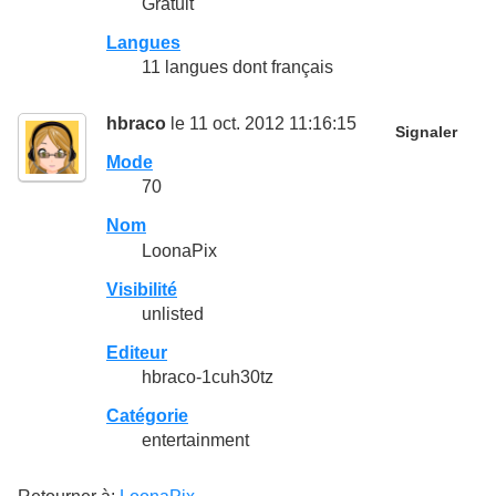
Gratuit
Langues
11 langues dont français
hbraco
le 11 oct. 2012 11:16:15
Signaler
Mode
70
Nom
LoonaPix
Visibilité
unlisted
Editeur
hbraco-1cuh30tz
Catégorie
entertainment