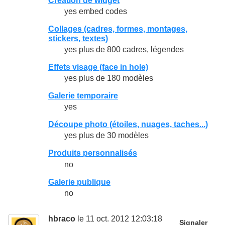
Création de widget
yes embed codes
Collages (cadres, formes, montages,
stickers, textes)
yes plus de 800 cadres, légendes
Effets visage (face in hole)
yes plus de 180 modèles
Galerie temporaire
yes
Découpe photo (étoiles, nuages, taches...)
yes plus de 30 modèles
Produits personnalisés
no
Galerie publique
no
hbraco
le 11 oct. 2012 12:03:18
Signaler