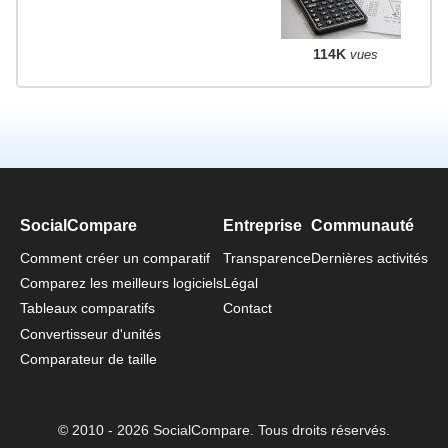
114K
vues
SocialCompare
Entreprise
Communauté
Comment créer un comparatif
Transparence
Dernières activités
Comparez les meilleurs logiciels
Légal
Tableaux comparatifs
Contact
Convertisseur d'unités
Comparateur de taille
© 2010 - 2026 SocialCompare. Tous droits réservés.