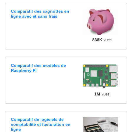
Comparatif des cagnottes en
ligne avec et sans frais
838K
vues
Comparatif des modèles de
Raspberry PI
1M
vues
Comparatif de logiciels de
comptabilité et facturation en
ligne