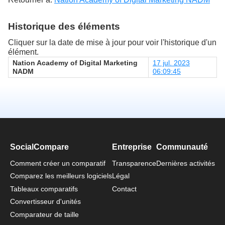
Historique des éléments
Cliquer sur la date de mise à jour pour voir l'historique d'un
élément.
Nation Academy of Digital Marketing
17 jul. 2023
NADM
06:09:45
SocialCompare
Entreprise
Communauté
Comment créer un comparatif
Transparence
Dernières activités
Comparez les meilleurs logiciels
Légal
Tableaux comparatifs
Contact
Convertisseur d'unités
Comparateur de taille