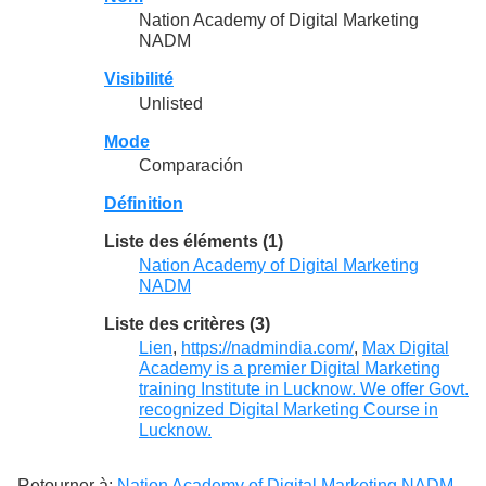
Nation Academy of Digital Marketing
NADM
Visibilité
Unlisted
Mode
Comparación
Définition
Liste des éléments (1)
Nation Academy of Digital Marketing
NADM
Liste des critères (3)
Lien
,
https://nadmindia.com/
,
Max Digital
Academy is a premier Digital Marketing
training Institute in Lucknow. We offer Govt.
recognized Digital Marketing Course in
Lucknow.
Retourner à:
Nation Academy of Digital Marketing NADM