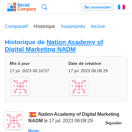
Recherche
Se connecter
Fr
Comparatif
Historique
Instantanés
Inclure
Historique de
Nation Academy of
Digital Marketing NADM
Mis à jour
Date de création
17 jul. 2023 06:10:57
17 jul. 2023 06:08:29
Nation Academy of Digital Marketing
NADM
le 17 jul. 2023 06:08:29
Signaler
Nom